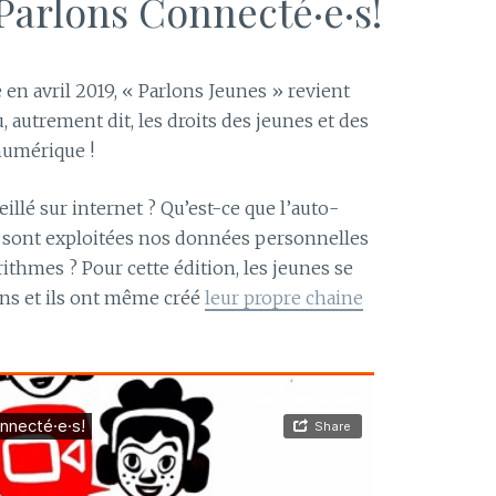
Parlons Connecté·e·s!
en avril 2019, « Parlons Jeunes » revient
, autrement dit, les droits des jeunes et des
numérique !
llé sur internet ? Qu’est-ce que l’auto-
ont exploitées nos données personnelles
rithmes ? Pour cette édition, les jeunes se
ns et ils ont même créé
leur propre chaine