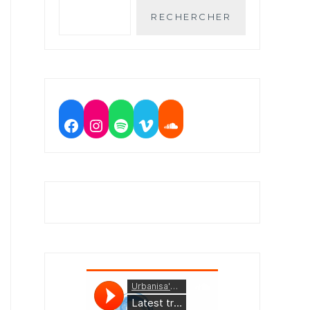
RECHERCHER
Facebook
Instagram
Spotify
Vimeo
Soundcloud