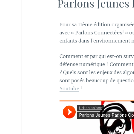
Parlons Jeunes 
Pour sa 11ème édition organisée 
avec « Parlons Connecté·e·s! » ou
enfants dans l’environnement 
Comment et par qui est-on survei
défense numérique ? Comment s
? Quels sont les enjeux des algo
sont posés beaucoup de questio
Youtube
!