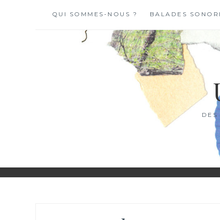
Skip
QUI SOMMES-NOUS ?
BALADES SONOR
to
content
DES