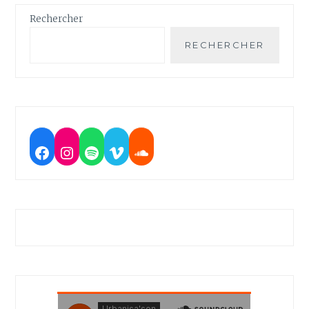
Rechercher
RECHERCHER
Facebook
Instagram
Spotify
Vimeo
Soundcloud