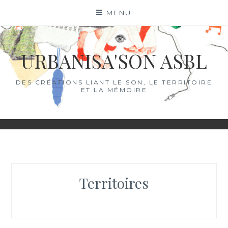
Skip
MENU
to
content
URBANISA'SON ASBL
DES CRÉATIONS LIANT LE SON, LE TERRITOIRE
ET LA MÉMOIRE
Territoires