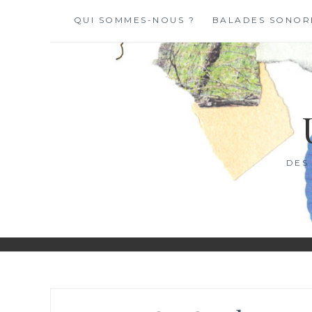
Skip
QUI SOMMES-NOUS ?
BALADES SONOR
to
content
DES