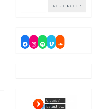
RECHERCHER
Facebook
Instagram
Spotify
Vimeo
Soundcloud