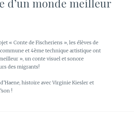
ute d’un monde meilleur
ojet « Conte de Fischeriens », les élèves de
e commune et 4ème technique artistique ont
eilleur », un conte visuel et sonore
ours des migrants!
d’Haene, histoire avec Virginie Kiesler et
’son !