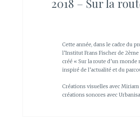
2018 – Sur la ro
Cette année, dans le cadre du pr
l’Institut Frans Fischer de 2èm
créé « Sur la route d’un monde m
inspiré de l’actualité et du parc
Créations visuelles avec Miriam 
créations sonores avec Urbanisa