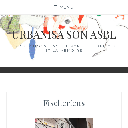
Skip
MENU
to
content
URBANISA'SON ASBL
DES CRÉATIONS LIANT LE SON, LE TERRITOIRE
ET LA MÉMOIRE
Fischeriens