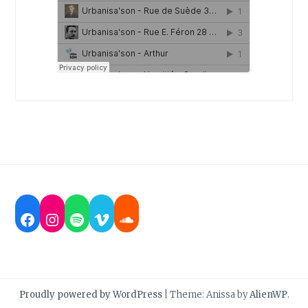
Facebook
Instagram
Spotify
Vimeo
Soundcloud
Proudly powered by WordPress
|
Theme: Anissa by
AlienWP
.