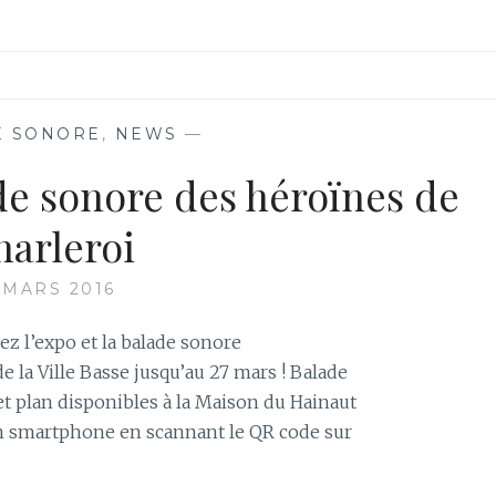
E SONORE
,
NEWS
—
de sonore des héroïnes de
harleroi
 MARS 2016
ez l’expo et la balade sonore
e la Ville Basse jusqu’au 27 mars ! Balade
et plan disponibles à la Maison du Hainaut
on smartphone en scannant le QR code sur