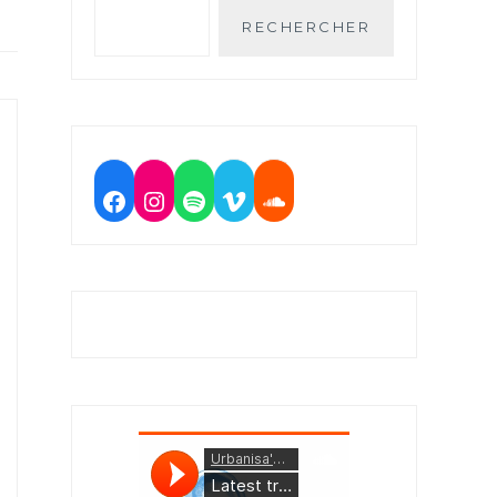
RECHERCHER
Facebook
Instagram
Spotify
Vimeo
Soundcloud