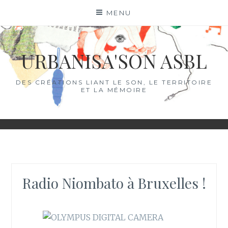
Skip
MENU
to
content
URBANISA'SON ASBL
DES CRÉATIONS LIANT LE SON, LE TERRITOIRE
ET LA MÉMOIRE
Radio Niombato à Bruxelles !