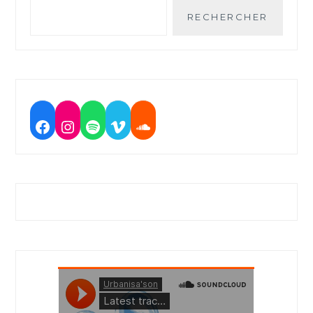
RECHERCHER
Facebook
Instagram
Spotify
Vimeo
Soundcloud