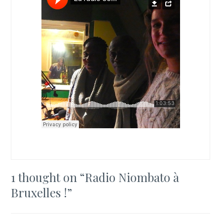
1 thought on “
Radio Niombato à
Bruxelles !
”