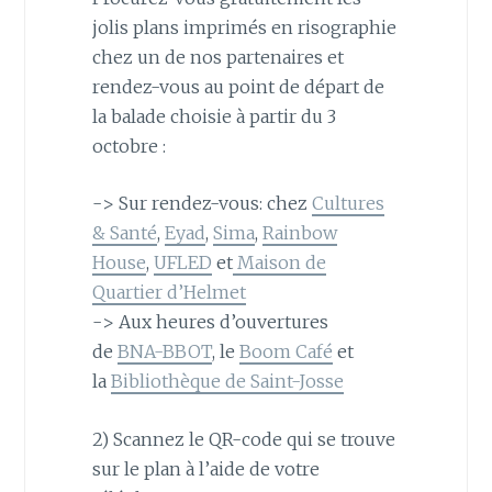
jolis plans imprimés en risographie
chez un de nos partenaires et
rendez-vous au point de départ de
la balade choisie à partir du 3
octobre :
-> Sur rendez-vous: chez
Cultures
& Santé
,
Eyad
,
Sima
,
Rainbow
House
,
UFLED
et
Maison de
Quartier d’Helmet
-> Aux heures d’ouvertures
de
BNA-BBOT
, le
Boom Café
et
la
Bibliothèque de Saint-Josse
2) Scannez le QR-code qui se trouve
sur le plan à l’aide de votre