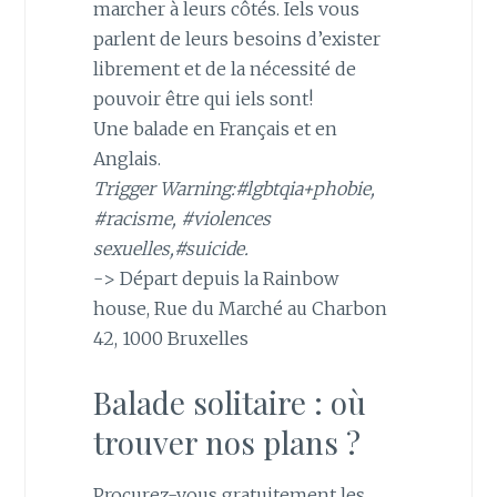
marcher à leurs côtés. Iels vous
parlent de leurs besoins d’exister
librement et de la nécessité de
pouvoir être qui iels sont!
Une balade en Français et en
Anglais.
Trigger Warning:#lgbtqia+phobie,
#racisme, #violences
sexuelles,#suicide.
-> Départ depuis la Rainbow
house, Rue du Marché au Charbon
42, 1000 Bruxelles
Balade solitaire : où
trouver nos plans ?
Procurez-vous gratuitement les