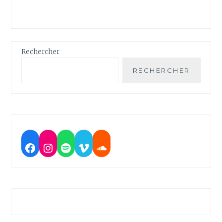
Rechercher
RECHERCHER
Facebook
Instagram
Spotify
Vimeo
Soundcloud