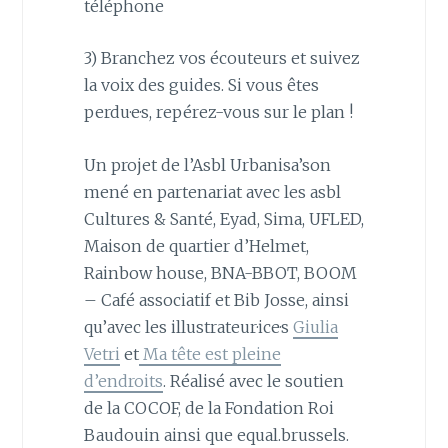
téléphone
3) Branchez vos écouteurs et suivez
la voix des guides. Si vous êtes
perdu·e·s, repérez-vous sur le plan !
Un projet de l’Asbl Urbanisa’son
mené en partenariat avec les asbl
Cultures & Santé, Eyad, Sima, UFLED,
Maison de quartier d’Helmet,
Rainbow house, BNA-BBOT, BOOM
– Café associatif et Bib Josse, ainsi
qu’avec les illustrateur·ice·s
Giulia
Vetri
et
Ma tête est pleine
d’endroits
. Réalisé avec le soutien
de la COCOF, de la Fondation Roi
Baudouin ainsi que equal.brussels.