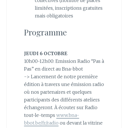
collectives (nombre de places
limitées, inscriptions gratuites
mais obligatoires
Programme
JEUDI 6 OCTOBRE
10h00-12h00: Emission Radio “Pas à
Pas” en direct au Bna-bbot
-> Lancement de notre première
édition à travers une émission radio
où nos partenaires et quelques
participants des différents ateliers
échangeront. À écouter sur Radio
tout-le-temps
www.bna-
bbot.be/fr/radio
ou devant la vitrine