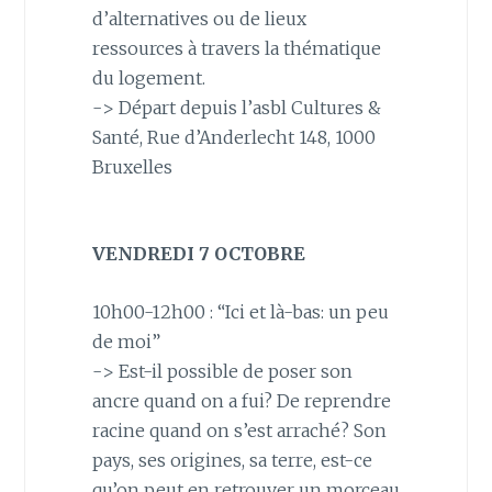
d’alternatives ou de lieux
ressources à travers la thématique
du logement.
-> Départ depuis l’asbl Cultures &
Santé, Rue d’Anderlecht 148, 1000
Bruxelles
VENDREDI 7 OCTOBRE
10h00-12h00 : “Ici et là-bas: un peu
de moi”
-> Est-il possible de poser son
ancre quand on a fui? De reprendre
racine quand on s’est arraché? Son
pays, ses origines, sa terre, est-ce
qu’on peut en retrouver un morceau