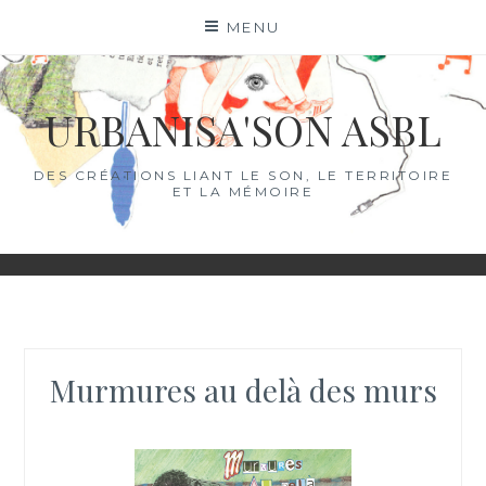
Skip
MENU
to
content
URBANISA'SON ASBL
DES CRÉATIONS LIANT LE SON, LE TERRITOIRE
ET LA MÉMOIRE
Murmures au delà des murs