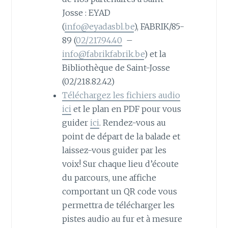
Josse : EYAD
(
info@eyadasbl.be
), FABRIK/85-
89 (
02/217.94.40
–
info@fabrikfabrik.be
) et la
Bibliothèque de Saint-Josse
(02/218.82.42)
Téléchargez les fichiers audio
ici
et le plan en PDF pour vous
guider
ici
. Rendez-vous au
point de départ de la balade et
laissez-vous guider par les
voix! Sur chaque lieu d’écoute
du parcours, une affiche
comportant un QR code vous
permettra de télécharger les
pistes audio au fur et à mesure