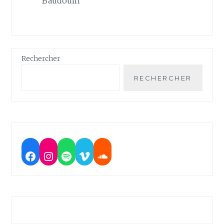
Baudouin
Rechercher
RECHERCHER
Facebook
Instagram
Spotify
Vimeo
Soundcloud