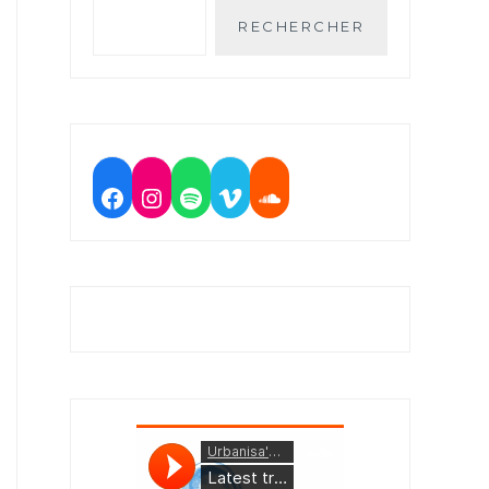
RECHERCHER
Facebook
Instagram
Spotify
Vimeo
Soundcloud