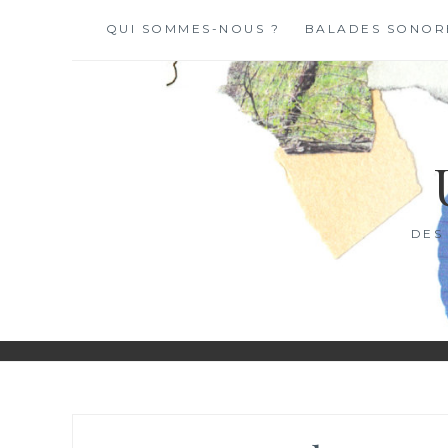
Skip
QUI SOMMES-NOUS ?
BALADES SONOR
to
content
DES