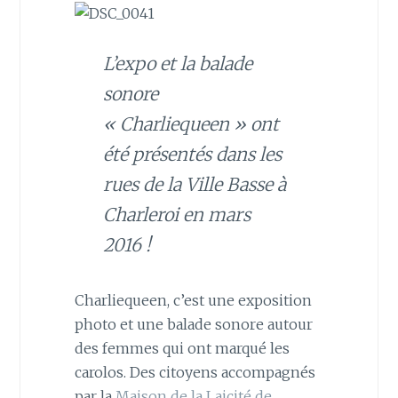
L’expo et la balade
sonore
« Charliequeen » ont
été présentés dans les
rues de la Ville Basse à
Charleroi en mars
2016 !
Charliequeen, c’est une exposition
photo et une balade sonore autour
des femmes qui ont marqué les
carolos. Des citoyens accompagnés
par la
Maison de la Laicité de