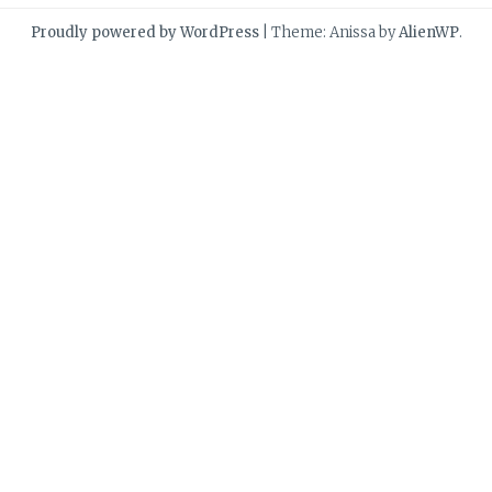
Proudly powered by WordPress
|
Theme: Anissa by
AlienWP
.