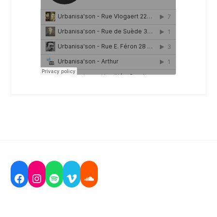
Facebook
Instagram
Spotify
Vimeo
Soundcloud