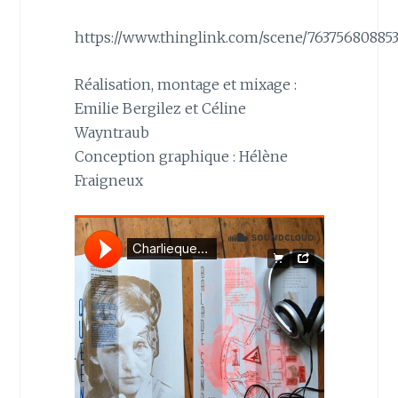
https://www.thinglink.com/scene/76375680885
Réalisation, montage et mixage :
Emilie Bergilez et Céline
Wayntraub
Conception graphique : Hélène
Fraigneux