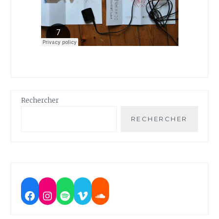
Rechercher
RECHERCHER
Facebook
Instagram
Spotify
Vimeo
Soundcloud