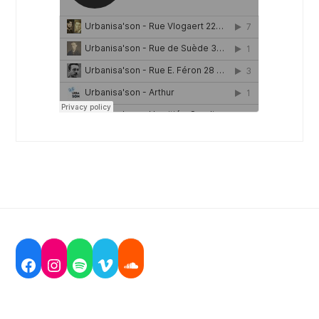
Facebook
Instagram
Spotify
Vimeo
Soundcloud