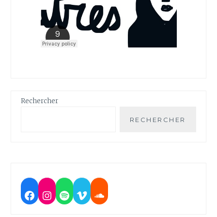
Rechercher
RECHERCHER
Facebook
Instagram
Spotify
Vimeo
Soundcloud