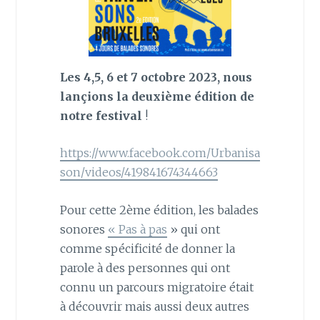
Les 4,5, 6 et 7 octobre 2023, nous
lançions la deuxième édition de
notre festival
!
https://www.facebook.com/Urbanisa
son/videos/419841674344663
Pour cette 2ème édition, les balades
sonores
« Pas à pas
» qui ont
comme spécificité de donner la
parole à des personnes qui ont
connu un parcours migratoire était
à découvrir mais aussi deux autres