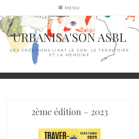
Skip
MENU
to
content
URBANISA'SON ASBL
DES CRÉATIONS LIANT LE SON, LE TERRITOIRE
ET LA MÉMOIRE
2ème édition – 2023