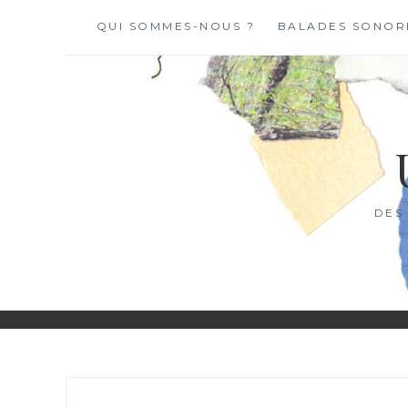
Skip
QUI SOMMES-NOUS ?
BALADES SONOR
to
content
DES