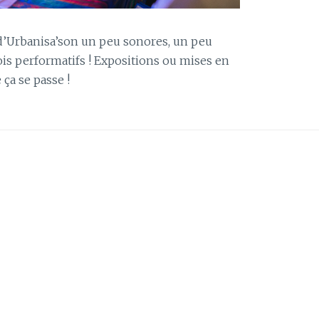
s d’Urbanisa’son un peu sonores, un peu
ois performatifs ! Expositions ou mises en
 ça se passe !