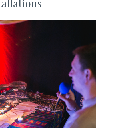
tallations