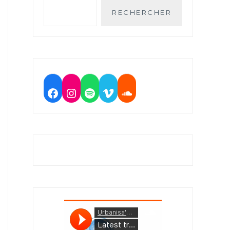
RECHERCHER
Facebook
Instagram
Spotify
Vimeo
Soundcloud