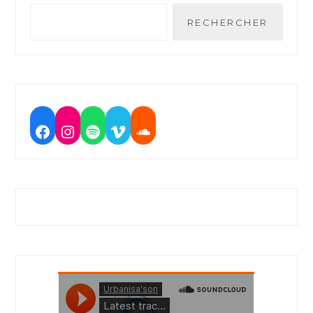
RECHERCHER
Facebook
Instagram
Spotify
Vimeo
Soundcloud