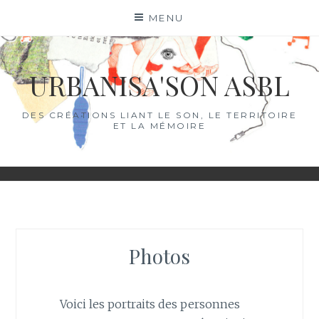
Skip
MENU
to
content
URBANISA'SON ASBL
DES CRÉATIONS LIANT LE SON, LE TERRITOIRE
ET LA MÉMOIRE
Photos
Voici les portraits des personnes