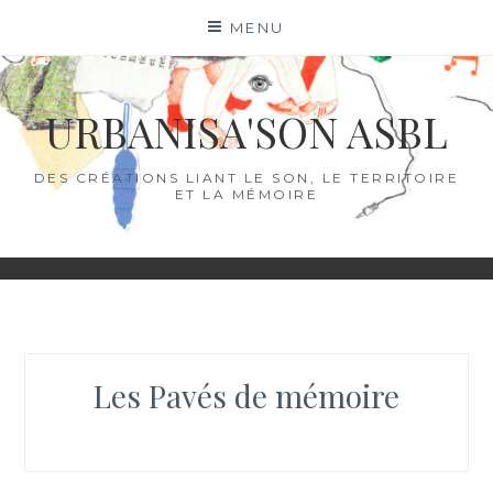
Skip
MENU
to
content
URBANISA'SON ASBL
DES CRÉATIONS LIANT LE SON, LE TERRITOIRE
ET LA MÉMOIRE
Les Pavés de mémoire