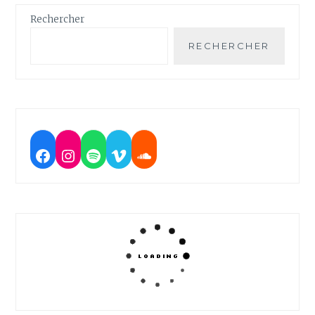
Rechercher
RECHERCHER
Facebook
Instagram
Spotify
Vimeo
Soundcloud