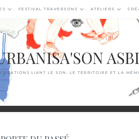
ES
FESTIVAL TRAVERSONS
ATELIERS
CRÉ
URBANISA'SON ASB
 CRÉATIONS LIANT LE SON, LE TERRITOIRE ET LA MÉM
 PORTE DU PASSÉ