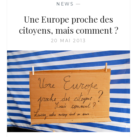
NEWS
—
Une Europe proche des
citoyens, mais comment ?
20 MAI 2013