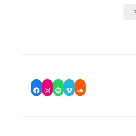
Facebook
Instagram
Spotify
Vimeo
Soundcloud