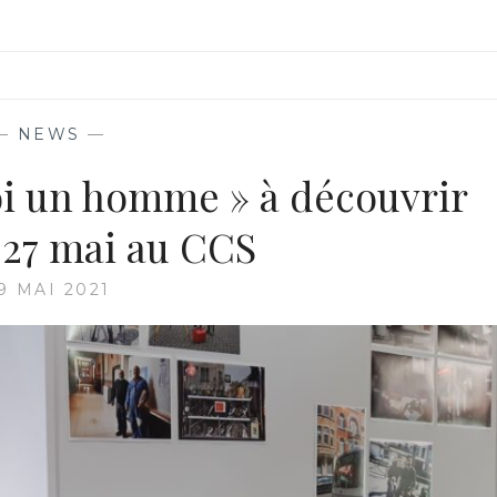
—
NEWS
—
oi un homme » à découvrir
 27 mai au CCS
9 MAI 2021