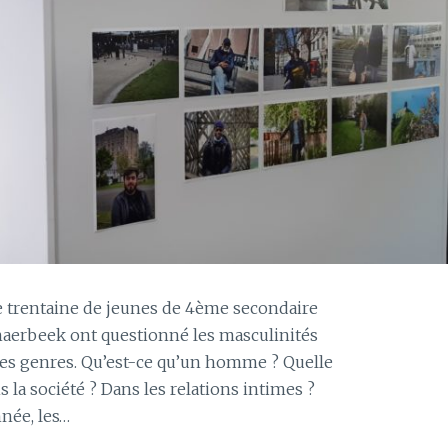
e trentaine de jeunes de 4ème secondaire
chaerbeek ont questionné les masculinités
des genres. Qu’est-ce qu’un homme ? Quelle
ns la société ? Dans les relations intimes ?
née, les…