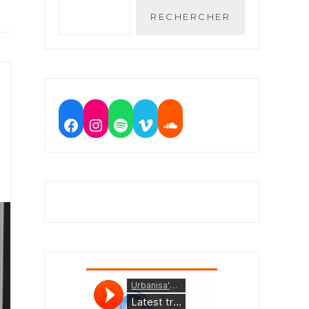
RECHERCHER
Facebook
Instagram
Spotify
Vimeo
Soundcloud