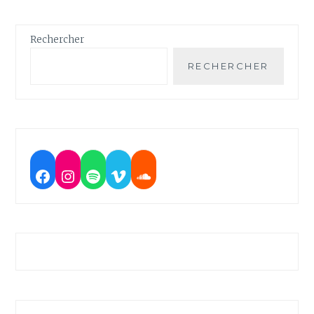
Rechercher
RECHERCHER
Facebook
Instagram
Spotify
Vimeo
Soundcloud