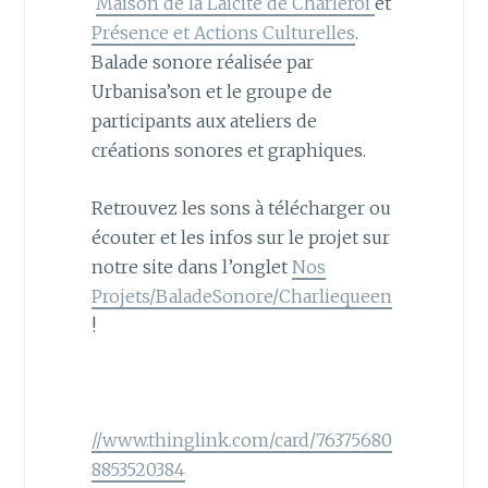
Maison de la Laicité de Charleroi
et
Présence et Actions Culturelles
.
Balade sonore réalisée par
Urbanisa’son et le groupe de
participants aux ateliers de
créations sonores et graphiques.
Retrouvez les sons à télécharger ou
écouter et les infos sur le projet sur
notre site dans l’onglet
Nos
Projets/BaladeSonore/Charliequeen
!
//www.thinglink.com/card/76375680
8853520384